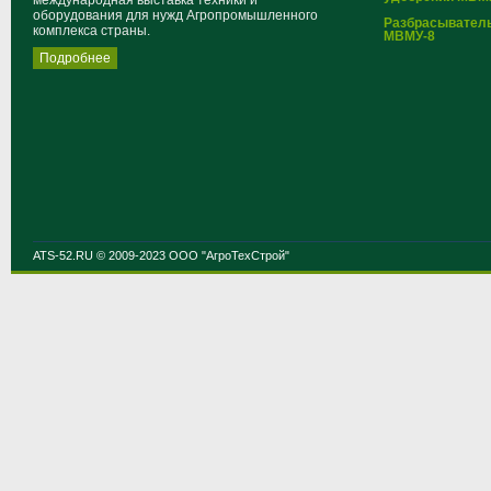
международная выставка техники и
оборудования для нужд Агропромышленного
Разбрасывател
комплекса страны.
МВМУ-8
Подробнее
ATS-52.RU © 2009-2023 ООО "АгроТехСтрой"