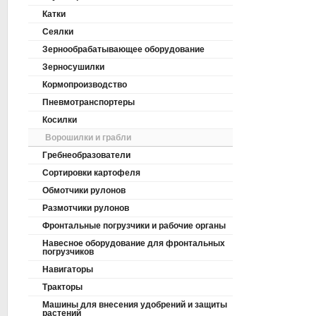
Катки
Сеялки
Зернообрабатывающее оборудование
Зерносушилки
Кормопроизводство
Пневмотранспортеры
Косилки
Ворошилки и грабли
Гребнеобразователи
Сортировки картофеля
Обмотчики рулонов
Размотчики рулонов
Фронтальные погрузчики и рабочие органы
Навесное оборудование для фронтальных
погрузчиков
Навигаторы
Тракторы
Машины для внесения удобрений и защиты
растений