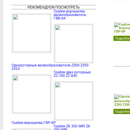
РЕКОМЕНДУЕМ ПОСМОТРЕТЬ
Грабли ворошилка-
валкообразователь
ГВВ-6А
Подробне
Однороторные валкообразователи Z300 Z350
Z410
Грабли двух роторные
Z2-780 Z2-840
Подробне
Грабли-ворошилка ГВР-6Р
Грабли ZK 350 WIR ZK
450 WIR