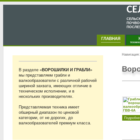
СЕ
CЕЛЬC
ПОЧВО
ПОСЛЕ
ГЛАВНАЯ
КА
---------------------
техник
Навигация
Воро
В разделе «
ВОРОШИЛКИ И ГРАБЛИ
»
мы представляем грабли и
валкообразователи с различной рабочей
шириной захвата, имеющих отличие в
техническом исполнении, и в
нескольких производителях.
Представляемая техника имеет
обширный диапазон по ценовой
категории, от не дорогих, до
Подробне
валкообразователей премиум класса.