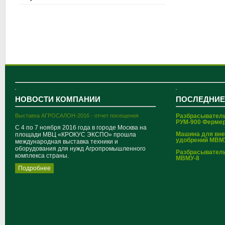
НОВОСТИ КОМПАНИИ
ПОСЛЕДНИЕ
Выставка АГРОСАЛОН-2016 - отчет посещения
Разбрасывател
РУМ-900 Ферме
С 4 по 7 ноября 2016 года в городе Москва на
Машина для вн
площади МВЦ «КРОКУС ЭКСПО» прошла
удобрений МВМ
международная выставка техники и
оборудования для нужд Агропромышленного
Разбрасывател
комплекса страны.
МВМУ-8
Подробнее