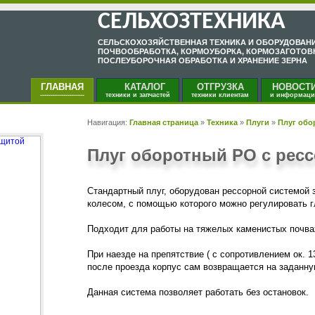
СЕЛЬХОЗТЕХНИКА
CЕЛЬCКОХОЗЯЙСТВЕННАЯ ТЕХНИКА И ОБОРУДОВАНИ
ПОЧВООБРАБОТКА, КОРМОУБОРКА, КОРМОЗАГОТОВ
ПОСЛЕУБОРОЧНАЯ ОБРАБОТКА И ХРАНЕНИЕ ЗЕРНА
ГЛАВНАЯ
КАТАЛОГ
ОТГРУЗКА
НОВОСТ
---------------------
техники и запчастей
техники клиентам
и информаци
Навигация:
Главная страница
»
Техника
»
Плуги
»
Плуг обо
Плуг оборотный PO с рес
Стандартный плуг, оборудован рессорной системой 
колесом, с помощью которого можно регулировать г
Подходит для работы на тяжелых каменистых почва
При наезде на препятствие ( с сопротивлением ок. 1
после проезда корпус сам возвращается на заданну
Данная система позволяет работать без остановок.