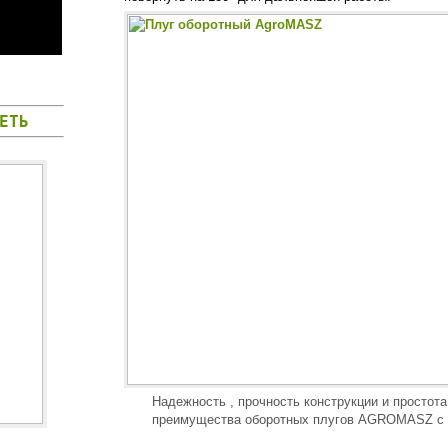
ЕТЬ
Надежность , прочность конструкции и простота
преимущества оборотных плугов AGROMASZ с 
ПЛУГ ОБОРОТНЫЙ PO С
ПЛУГ ПОЛУН