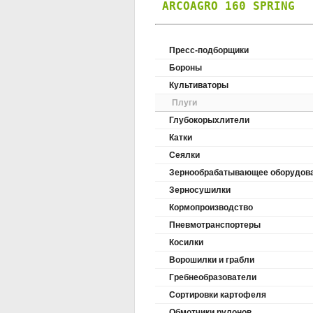
ARCOAGRO 160 SPRING
Пресс-подборщики
Бороны
Культиваторы
Плуги
Глубокорыхлители
Катки
Сеялки
Зернообрабатывающее оборудов
Зерносушилки
Кормопроизводство
Пневмотранспортеры
Косилки
Ворошилки и грабли
Гребнеобразователи
Сортировки картофеля
Обмотчики рулонов