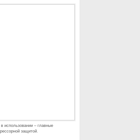
 в использовании – главные
рессорной защитой.
АВЕСНОЙ
НАВЕСНОЙ ОБОРОТНЫЙ ПЛУГ