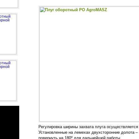
Регулировка ширины захвата плуга осуществляется
Установленные на лемехах двухсторонние долота – 
повернуть на 180º для дальнейшей работы.