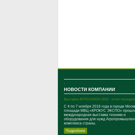
НОВОСТИ КОМПАНИИ
Выставка АГРОСАЛОН-2016 - отчет посещен
С 4 по 7 ноября 2016 года в городе Моск
площади МВЦ «КРОКУС ЭКСПО» прошл
международная выставка техники и
оборудования для нужд Агропромышлен
комплекса страны.
Подробнее