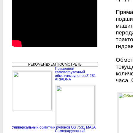
Пряма
подши
машин
перед
тракт
гидра
Обмот
РЕКОМЕНДУЕМ ПОСМОТРЕТЬ
текущ
Прицепной
самопогрузочный
колич
обмотчик рулонов Z-281
ARIADNA
часа. 
Универсальный обмотчик рулонов OS 7531 MAJA
Самозагрузочный