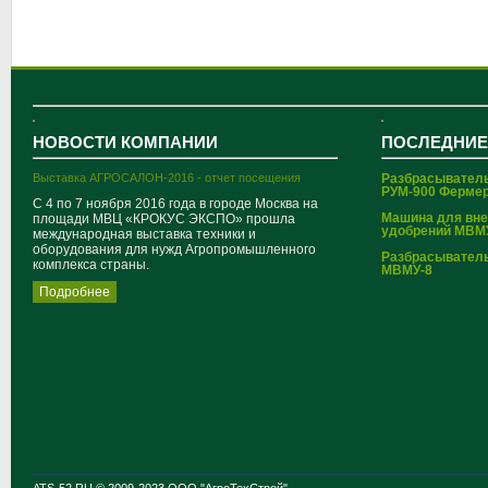
НОВОСТИ КОМПАНИИ
ПОСЛЕДНИЕ
Выставка АГРОСАЛОН-2016 - отчет посещения
Разбрасывател
РУМ-900 Ферме
С 4 по 7 ноября 2016 года в городе Москва на
Машина для вн
площади МВЦ «КРОКУС ЭКСПО» прошла
удобрений МВМ
международная выставка техники и
оборудования для нужд Агропромышленного
Разбрасывател
комплекса страны.
МВМУ-8
Подробнее