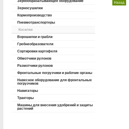
Зернообрабатывающее оборудование
Назад
Зерносушилки
Кормопроизводство
Пневмотранспортеры
Косилки
Ворошилки и грабли
Гребнеобразователи
Сортировки картофеля
Обмотчики рулонов
Размотчики рулонов
Фронтальные погрузчики и рабочие органы
Навесное оборудование для фронтальных
погрузчиков
Навигаторы
Тракторы
Машины для внесения удобрений и защиты
растений