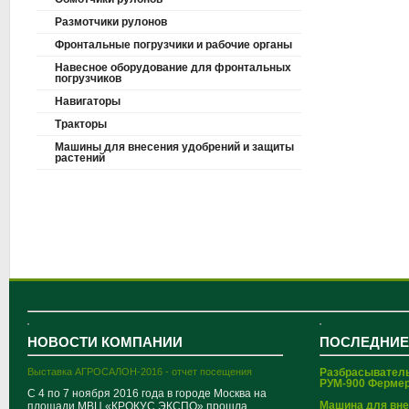
Размотчики рулонов
Фронтальные погрузчики и рабочие органы
Навесное оборудование для фронтальных
погрузчиков
Навигаторы
Тракторы
Машины для внесения удобрений и защиты
растений
НОВОСТИ КОМПАНИИ
ПОСЛЕДНИЕ
Выставка АГРОСАЛОН-2016 - отчет посещения
Разбрасывател
РУМ-900 Ферме
С 4 по 7 ноября 2016 года в городе Москва на
Машина для вн
площади МВЦ «КРОКУС ЭКСПО» прошла