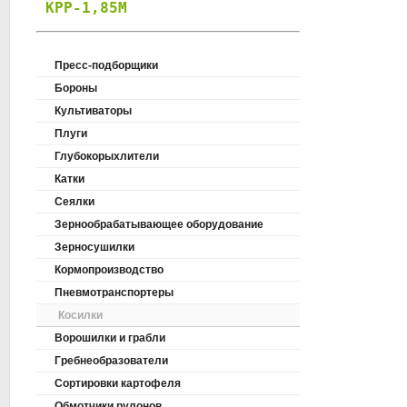
КРР-1,85М
ПОЛУПРИЦЕПН
Пресс-подборщики
Бороны
Культиваторы
Плуги
Глубокорыхлители
Катки
Сеялки
Зернообрабатывающее оборудование
Зерносушилки
Кормопроизводство
Пневмотранспортеры
Косилки
Ворошилки и грабли
Гребнеобразователи
Сортировки картофеля
Обмотчики рулонов