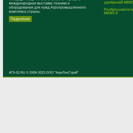
удобрений МВМ
международная выставка техники и
оборудования для нужд Агропромышленного
Разбрасывател
комплекса страны.
МВМУ-8
Подробнее
ATS-52.RU © 2009-2023 ООО "АгроТехСтрой"