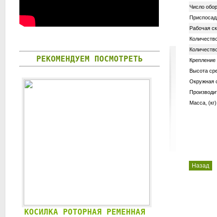
Число обо
Приспосадл
Рабочая ск
Количество
Количество
РЕКОМЕНДУЕМ ПОСМОТРЕТЬ
Крепление
Высота сре
Окружная с
Производит
Масса, (кг)
Назад
КОСИЛКА РОТОРНАЯ РЕМЕННАЯ
КОСИЛКА ДИС