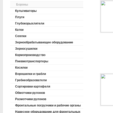
Бороны
Культиваторы
Плуги
Глубокорыхлители
Катки
Сеялки
Зернообрабатывающее оборудование
Зерносушилки
Кормопроизводство
Пневмотранспортеры
Косилки
Ворошилки и грабли
Гребнеобразователи
Сортировки картофеля
Обмотчики рулонов
Размотчики рулонов
Фронтальные погрузчики и рабочие органы
Навесное оборудование для фронтальных