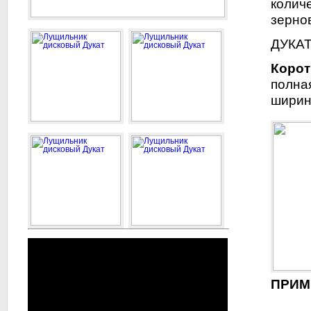
колич
зерно
ДУКАТ
Корот
полна
ширино
ПРИМ