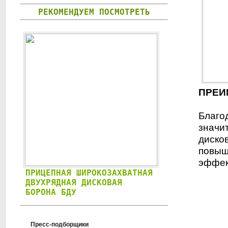
РЕКОМЕНДУЕМ ПОСМОТРЕТЬ
ПРЕИ
Благо
значи
диско
повыш
эффек
ПРИЦЕПНАЯ ШИРОКОЗАХВАТНАЯ
ТЯЖЕЛАЯ ЗУБ
ДВУХРЯДНАЯ ДИСКОВАЯ
ЛИРА XL
БОРОНА БДУ
Пресс-подборщики