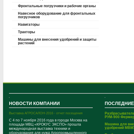
Фронтальные погрузчики и рабочие органы
Навесное оборудование для фронтальных
погрузчиков
Навигаторы
Тракторы
Машины для внесения удобрений и защиты
растений
НОВОСТИ КОМПАНИИ
ПОСЛЕДНИЕ
Выставка АГРОСАЛОН-2016 - отчет посещения
Разбрасывател
РУМ-900 Ферме
С 4 по 7 ноября 2016 года в городе Москва на
Машина для вн
площади МВЦ «КРОКУС ЭКСПО» прошла
удобрений МВМ
международная выставка техники и
оборудования для нужд Агропромышленного