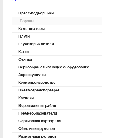
Пресс-подборщики
Бороны
Культиваторы
Плуги
Глубокорыхлители
Катки
Сеялки
Зернообрабатывающее оборудование
Зерносушилки
Кормопроизводство
Пневмотранспортеры
Косилки
Ворошилки и грабли
Гребнеобразователи
Сортировки картофеля
Обмотчики рулонов
Размотчики рулонов