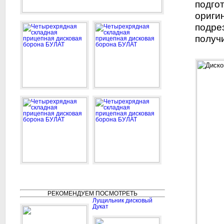
подго
ориги
подрез
получ
РЕКОМЕНДУЕМ ПОСМОТРЕТЬ
Лущильник дисковый
Дукат